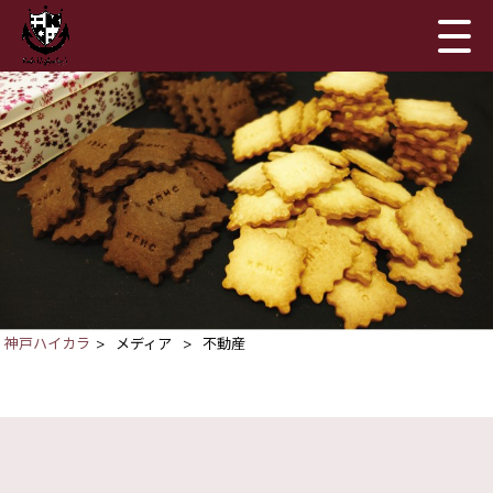
神戸ハイカラ
>
メディア
>
不動産